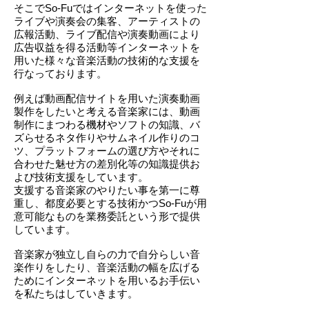
そこでSo-Fuではインターネットを使った
ライブや演奏会の集客、アーティストの
広報活動、ライブ配信や演奏動画により
広告収益を得る活動等インターネットを
用いた様々な音楽活動の技術的な支援を
行なっております。
例えば動画配信サイトを用いた演奏動画
製作をしたいと考える音楽家には、動画
制作にまつわる機材やソフトの知識、バ
ズらせるネタ作りやサムネイル作りのコ
ツ、プラットフォームの選び方やそれに
合わせた魅せ方の差別化等の知識提供お
よび技術支援をしています。
支援する音楽家のやりたい事を第一に尊
重し、都度必要とする技術かつSo-Fuが用
意可能なものを業務委託という形で提供
しています。
音楽家が独立し自らの力で自分らしい音
楽作りをしたり、音楽活動の幅を広げる
ためにインターネットを用いるお手伝い
を私たちはしていきます。